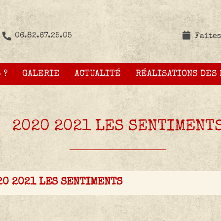
06.82.67.25.05
Faites
 ?
GALERIE
ACTUALITÉ
RÉALISATIONS DES
2020 2021 LES SENTIMENT
20 2021 LES SENTIMENTS