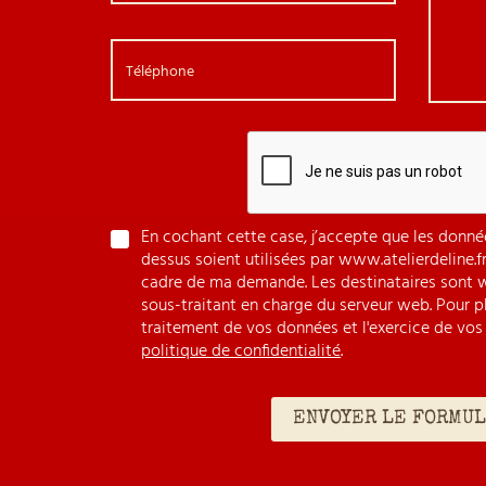
Téléphone
En cochant cette case, j’accepte que les donnée
dessus soient utilisées par www.atelierdeline.f
cadre de ma demande. Les destinataires sont w
sous-traitant en charge du serveur web. Pour pl
traitement de vos données et l'exercice de vos 
politique de confidentialité
.