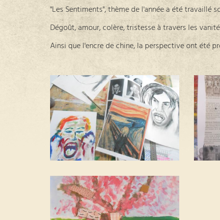
"Les Sentiments", thème de l'année a été travaillé so
Dégoût, amour, colère, tristesse à travers les vanité
Ainsi que l'encre de chine, la perspective ont été p