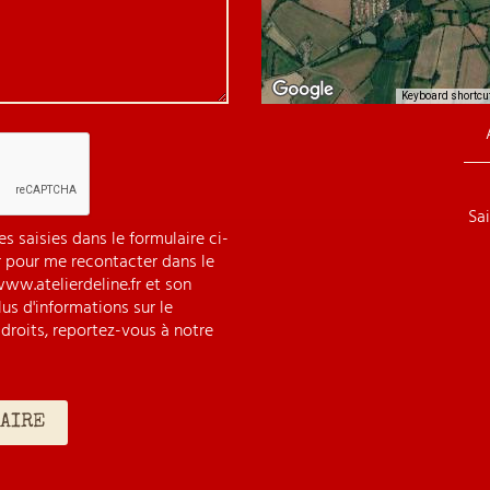
Keyboard shortcu
Sa
s saisies dans le formulaire ci-
r pour me recontacter dans le
ww.atelierdeline.fr et son
us d'informations sur le
droits, reportez-vous à notre