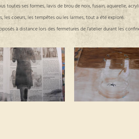
us toutes ses formes, lavis de brou de noix, fusain, aquarelle, acry
s, les coeurs, les tempêtes ou les larmes, tout a été exploré.
roposés à distance lors des fermetures de l'atelier durant les confi