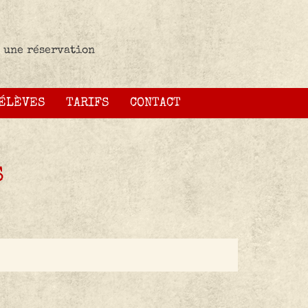
 une réservation
 ÉLÈVES
TARIFS
CONTACT
S