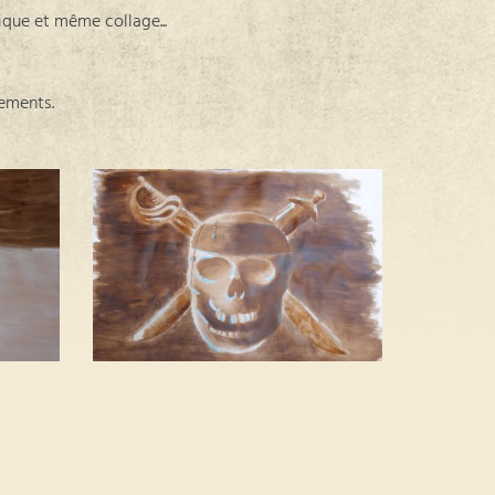
lique et même collage...
nements.