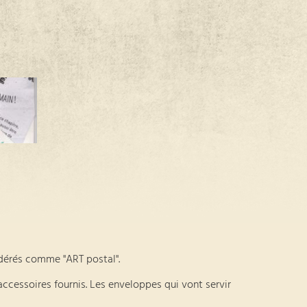
sidérés comme "ART postal".
accessoires fournis. Les enveloppes qui vont servir