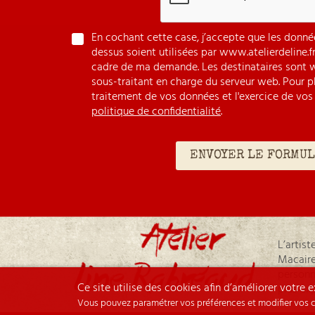
En cochant cette case, j’accepte que les donnée
dessus soient utilisées par www.atelierdeline.f
cadre de ma demande. Les destinataires sont w
sous-traitant en charge du serveur web. Pour pl
traitement de vos données et l'exercice de vos 
politique de confidentialité
.
L’artis
Macaire
personne
Ce site utilise des cookies afin d’améliorer votre
plus ex
Vous pouvez paramétrer vos préférences et modifier vos ch