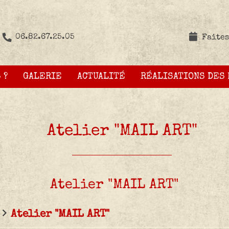
06.82.67.25.05
Faites
 ?
GALERIE
ACTUALITÉ
RÉALISATIONS DES
Atelier "MAIL ART"
Atelier "MAIL ART"
Atelier "MAIL ART"