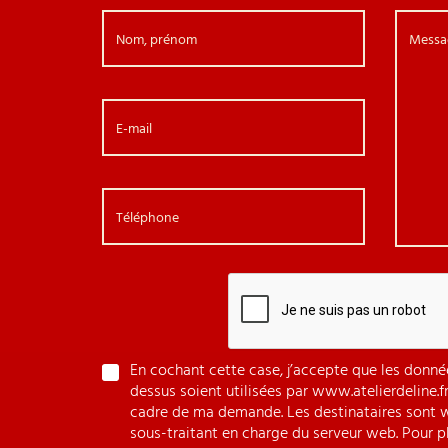
Nom, prénom
Messa
E-mail
Téléphone
En cochant cette case, j’accepte que les donnée
dessus soient utilisées par www.atelierdeline.f
cadre de ma demande. Les destinataires sont w
sous-traitant en charge du serveur web. Pour pl