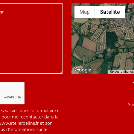
ge
Map
Satellite
Keyboard shortcu
Sa
s saisies dans le formulaire ci-
r pour me recontacter dans le
ww.atelierdeline.fr et son
us d'informations sur le