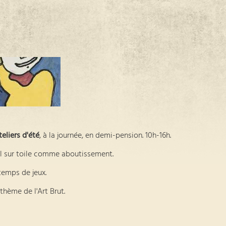
teliers d'été
, à la journée, en demi-pension. 10h-16h.
il sur toile comme aboutissement.
temps de jeux.
 thème de l'Art Brut.